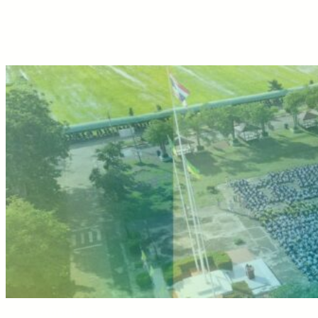
About Us