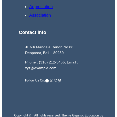
Appreciation
Association
Contact info
Jl. Niti Mandala Renon No.88,
Denpasar, Bali – 80239
Phone : (316) 212-3456, Email :
xyz@example.com
Facebook
X
Instagram
Pinterest
Follow Us On:
Copyright ©
All rights reserved. Theme Gigantic Education by