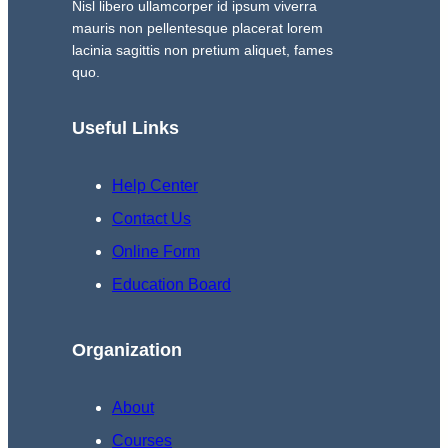
Nisl libero ullamcorper id ipsum viverra
mauris non pellentesque placerat lorem
lacinia sagittis non pretium aliquet, fames
quo.
Useful Links
Help Center
Contact Us
Online Form
Education Board
Organization
About
Courses