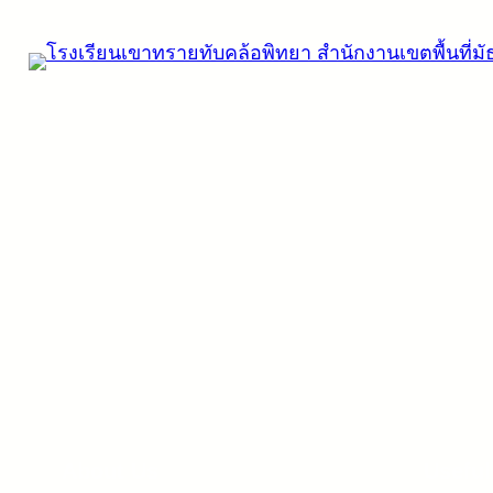
ข้าม
ไป
ยัง
เนื้อหา
About Us
Useful