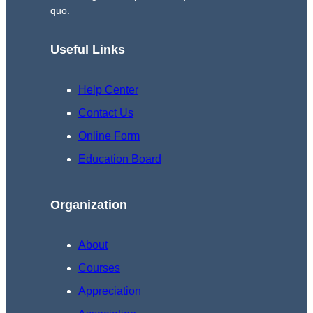
quo.
Useful Links
Help Center
Contact Us
Online Form
Education Board
Organization
About
Courses
Appreciation