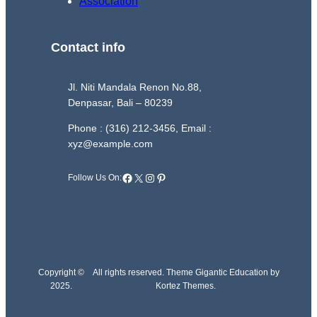
Association
Contact info
Jl. Niti Mandala Renon No.88,
Denpasar, Bali – 80239
Phone : (316) 212-3456, Email :
xyz@example.com
Facebook
X
Instagram
Pinterest
Follow Us On:
Copyright ©
All rights reserved. Theme Gigantic Education by
2025.
Kortez Themes.