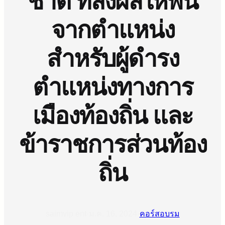
ชาติ ที่ส่งผลให้พ้น
จากตำแหน่ง
สำหรับผู้ดำรง
ตำแหน่งทางการ
เมืองท้องถิ่น และ
ข้าราชการส่วนท้อง
ถิ่น
saimvip ent
·
ม.ค. 16, 2024
·
คอร์สอบรม