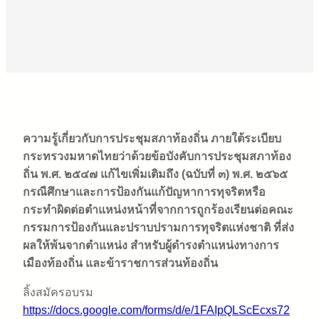
ความรู้เกี่ยวกับการประชุมสภาท้องถิ่น ภายใต้ระเบียบ
กระทรวงมหาดไทยว่าด้วยข้อบังคับการประชุมสภาท้อง
ถิ่น พ.ศ. ๒๕๔๗ แก้ไขเพิ่มเติมถึง (ฉบับที่ ๓) พ.ศ. ๒๕๖๕
กรณีศึกษาและการป้องกันแก้ปัญหาการทุจริตหรือ
กระทำผิดต่อตำแหน่งหน้าที่จากการถูกร้องเรียนต่อคณะ
กรรมการป้องกันและปราบปรามการทุจริตแห่งชาติ ที่ส่ง
ผลให้พ้นจากตำแหน่ง สำหรับผู้ดำรงตำแหน่งทางการ
เมืองท้องถิ่น และข้าราชการส่วนท้องถิ่น
ลิ้งสมัครอบรม
https://docs.google.com/forms/d/e/1FAIpQLScEcxs72