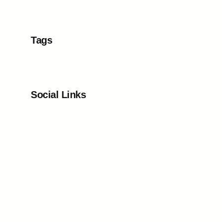
Tags
Social Links
Facebook
Twitter
LinkedIn
Instagram