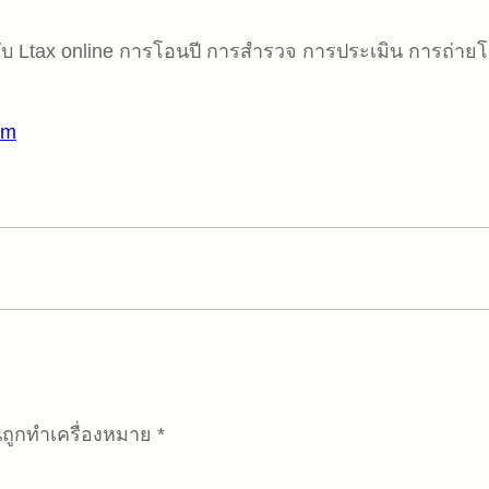
รับ Ltax online การโอนปี การสำรวจ การประเมิน การถ่าย
em
็นถูกทำเครื่องหมาย
*