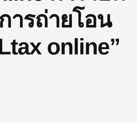
 การถ่ายโอน
Ltax online”