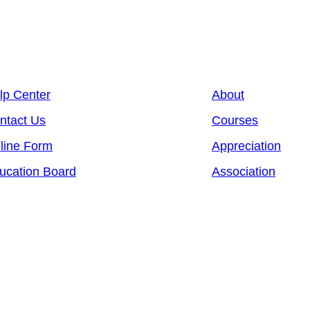
 Links
Organization
lp Center
About
ntact Us
Courses
line Form
Appreciation
ucation Board
Association