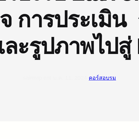
จ การประเมิน
ละรูปภาพไปสู่ 
saimvip ent
·
ม.ค. 11, 2024
·
คอร์สอบรม