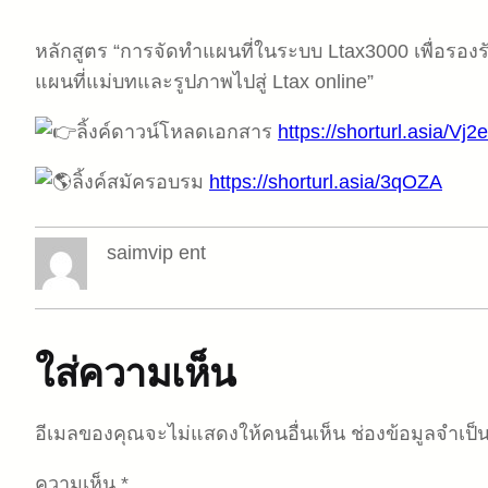
หลักสูตร “การจัดทำแผนที่ในระบบ Ltax3000 เพื่อรอง
แผนที่แม่บทและรูปภาพไปสู่ Ltax online”
ลิ้งค์ดาวน์โหลดเอกสาร
https://shorturl.asia/Vj2
ลิ้งค์สมัครอบรม
https://shorturl.asia/3qOZA
saimvip ent
ใส่ความเห็น
อีเมลของคุณจะไม่แสดงให้คนอื่นเห็น
ช่องข้อมูลจำเป
ความเห็น
*