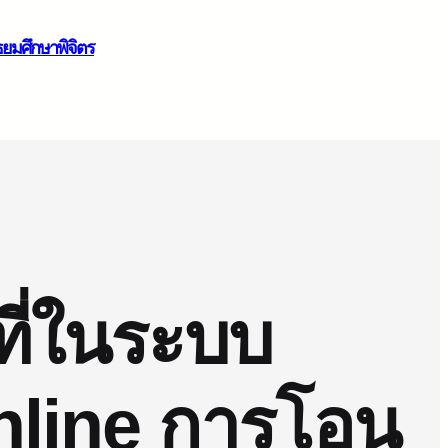
ธยมศึกษาพิจิตร
ี่ในระบบ
online การโอน