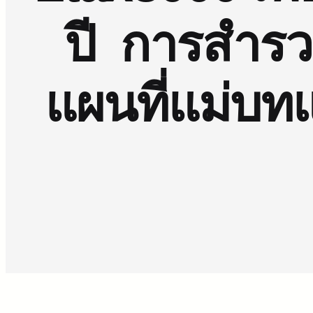
ปี การสำรว
แผนที่แม่บทแ