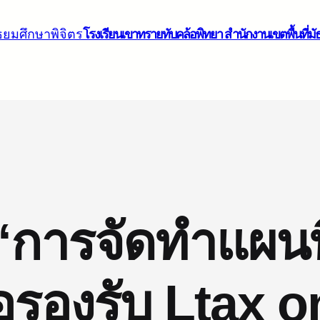
โรงเรียนเขาทรายทับคล้อพิทยา สำนักงานเขตพื้นที่มั
ร“การจัดทำแผนท
่อรองรับ Ltax 