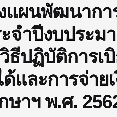
ลงแผนพัฒนากา
ประจำปีงบประมา
ธีปฏิบัติการเบ
ได้และการจ่าย
ึกษาฯ พ.ศ. 256