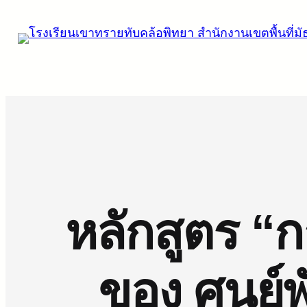
ข้าม
ไป
ยัง
เนื้อหา
หลักสูตร “
ของ ศูนย์พ