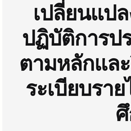
เปลี่ยนแป
ปฏิบัติการ
ตามหลักและวิ
ระเบียบราย
ศ