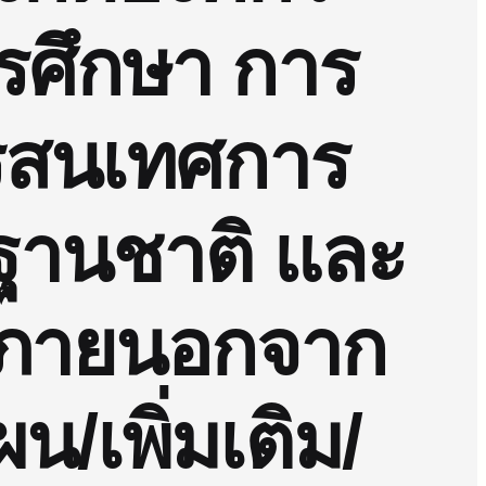
ารศึกษา การ
ารสนเทศการ
ฐานชาติ และ
พภายนอกจาก
/เพิ่มเติม/