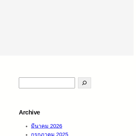
S
e
a
r
Archive
c
h
มีนาคม 2026
กรกฎาคม 2025