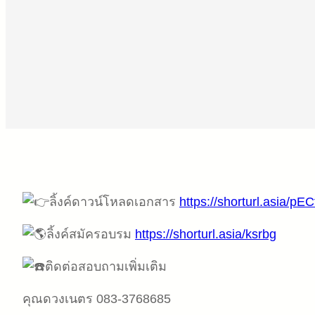
ลิ้งค์ดาวน์โหลดเอกสาร
https://shorturl.asia/pEC
ลิ้งค์สมัครอบรม
https://shorturl.asia/ksrbg
ติดต่อสอบถามเพิ่มเติม
คุณดวงเนตร 083-3768685