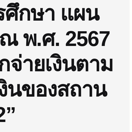
รศึกษา แผน
ณ พ.ศ. 2567
ิกจ่ายเงินตาม
เงินของสถาน
2”