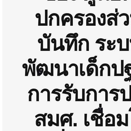
ปกครองส่วน
บันทึก ระ
พัฒนาเด็กป
การรับการ
สมศ. เชื่อ