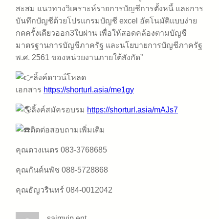
สะสม แนวทางวิเคราะห์รายการบัญชีการตั้งหนี้ และการ
บันทึกบัญชีด้วยโปรแกรมบัญชี excel อัตโนมัติแบบง่าย
กดครั้งเดียวออก3ใบผ่าน เพื่อให้สอดคล้องตามบัญชี
มาตรฐานการบัญชีภาครัฐ และนโยบายการบัญชีภาครัฐ
พ.ศ. 2561 ของหน่วยงานภายใต้สังกัด”
ลิ้งค์ดาวน์โหลด
เอกสาร
https://shorturl.asia/me1gy
ลิ้งค์สมัครอบรม
https://shorturl.asia/mAJs7
ติดต่อสอบถามเพิ่มเติม
คุณดวงเนตร 083-3768685
คุณกันต์นพัช 088-5728868
คุณธัญวรินทร์ 084-0012042
saimvip ent