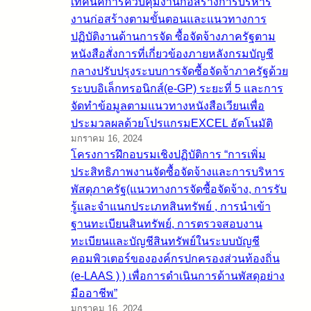
เทคนิคการควบคุมงานก่อสร้างการบริหาร
งานก่อสร้างตามขั้นตอนและแนวทางการ
ปฏิบัติงานด้านการจัด ซื้อจัดจ้างภาครัฐตาม
หนังสือสั่งการที่เกี่ยวข้องภายหลังกรมบัญชี
กลางปรับปรุงระบบการจัดซื้อจัดจ้าภาครัฐด้วย
ระบบอิเล็กทรอนิกส์(e-GP) ระยะที่ 5 และการ
จัดทำข้อมูลตามแนวทางหนังสือเวียนเพื่อ
ประมวลผลด้วยโปรแกรมEXCEL อัตโนมัติ
มกราคม 16, 2024
โครงการฝึกอบรมเชิงปฏิบัติการ “การเพิ่ม
ประสิทธิภาพงานจัดซื้อจัดจ้างและการบริหาร
พัสดุภาครัฐ(แนวทางการจัดซื้อจัดจ้าง, การรับ
รู้และจำแนกประเภทสินทรัพย์ , การนำเข้า
ฐานทะเบียนสินทรัพย์, การตรวจสอบงาน
ทะเบียนและบัญชีสินทรัพย์ในระบบบัญชี
คอมพิวเตอร์ขององค์กรปกครองส่วนท้องถิ่น
(e-LAAS ) ) เพื่อการดำเนินการด้านพัสดุอย่าง
มืออาชีพ”
มกราคม 16, 2024