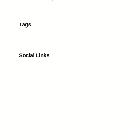
Tags
Social Links
Facebook
Twitter
LinkedIn
Instagram